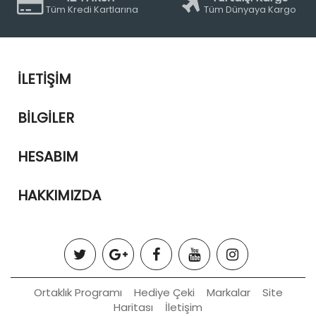
Tüm Kredi Kartlarına
Tüm Dünyaya Kargo
İLETIŞIM
BILGILER
HESABIM
HAKKIMIZDA
Ortaklık Programı
Hediye Çeki
Markalar
Site
Haritası
İletişim