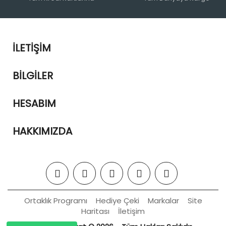
İLETIŞIM
BILGILER
HESABIM
HAKKIMIZDA
Ortaklık Programı
Hediye Çeki
Markalar
Site
Haritası
İletişim