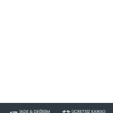
İADE & DEĞİŞİM
ÜCRETSİZ KARGO