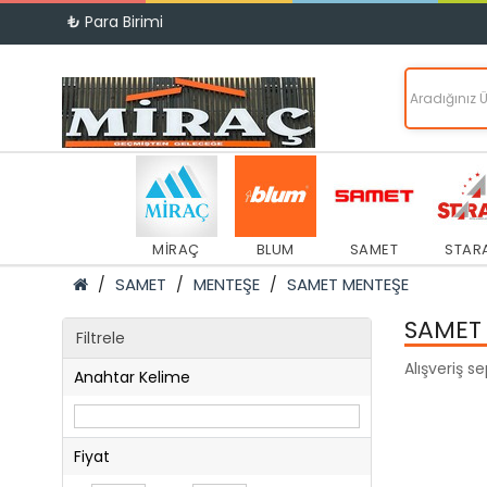
₺
Para Birimi
MİRAÇ
BLUM
SAMET
STAR
SAMET
MENTEŞE
SAMET MENTEŞE
SAMET
Filtrele
Alışveriş s
Anahtar Kelime
Fiyat