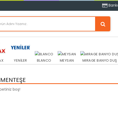
Banka
AX
YENİLER
BLANCO
MEYSAN
MIRAGE BANYO DUŞ
 MENTEŞE
epetiniz boş!