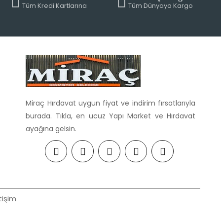
Tüm Kredi Kartlarına
Tüm Dünyaya Kargo
Miraç Hırdavat uygun fiyat ve indirim fırsatlarıyla
burada. Tıkla, en ucuz Yapı Market ve Hırdavat
ayağına gelsin.
tişim