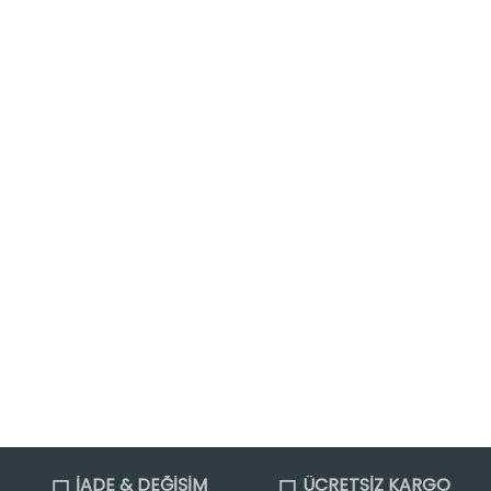
İADE & DEĞİŞİM
ÜCRETSİZ KARGO